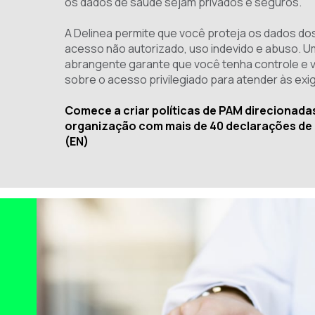
os dados de saúde sejam privados e seguros.
A Delinea permite que você proteja os dados do
acesso não autorizado, uso indevido e abuso. 
abrangente garante que você tenha controle e v
sobre o acesso privilegiado para atender às ex
Comece a criar políticas de PAM direcionada
organização com mais de 40 declarações de p
(EN)