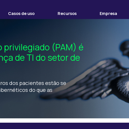
Casos de uso
Recursos
Empresa
 privilegiado (PAM) é
ça de TI do setor de
tros dos pacientes estão se
ibernéticos do que as