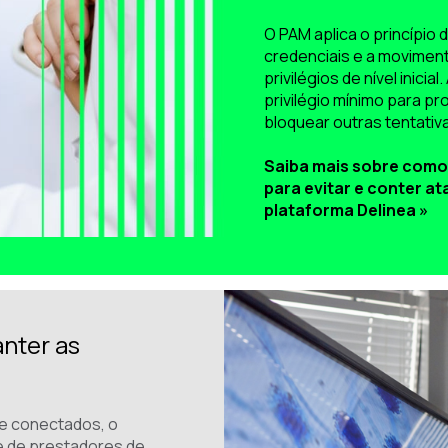
O PAM aplica o princípio d
credenciais e a moviment
privilégios de nível inic
privilégio mínimo para pr
bloquear outras tentativ
Saiba mais sobre como 
para evitar e conter a
plataforma Delinea »
nter as
e conectados, o
e de prestadores de