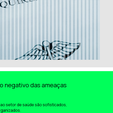
o negativo das ameaças
ao setor de saúde são sofisticados,
rganizados.