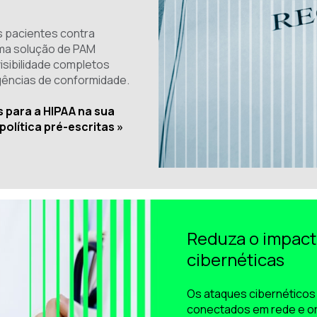
s pacientes contra
Uma solução de PAM
isibilidade completos
igências de conformidade.
s para a HIPAA na sua
olítica pré-escritas »
Reduza o impact
cibernéticas
Os ataques cibernéticos 
conectados em rede e o