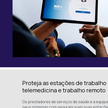
Proteja as estações de trabalho
telemedicina e trabalho remoto
Os prestadores de serviços de saúde e a equip
seus sistemas com segurança em suas estações