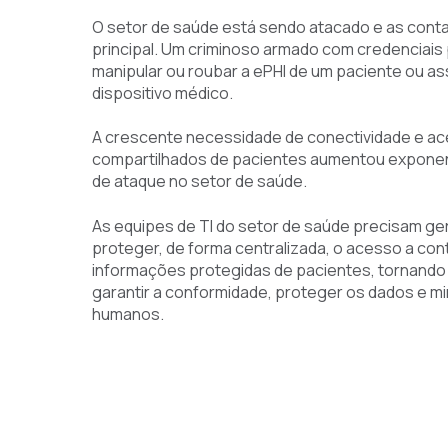
O setor de saúde está sendo atacado e as contas
principal. Um criminoso armado com credenciais 
manipular ou roubar a ePHI de um paciente ou as
dispositivo médico.
A crescente necessidade de conectividade e a
compartilhados de pacientes aumentou exponen
de ataque no setor de saúde.
As equipes de TI do setor de saúde precisam ger
proteger, de forma centralizada, o acesso a cont
informações protegidas de pacientes, tornando
garantir a conformidade, proteger os dados e mi
humanos.