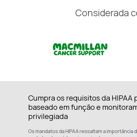
Considerada co
Cumpra os requisitos da HIPAA 
baseado em função e monitora
privilegiada
Os mandatos da HIPAA ressaltam a importância d