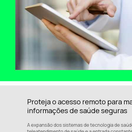
Proteja o acesso remoto para ma
informações de saúde seguras
A expansão dos sistemas de tecnologia de saúd
teleatendimento de saúde e a entrada constant