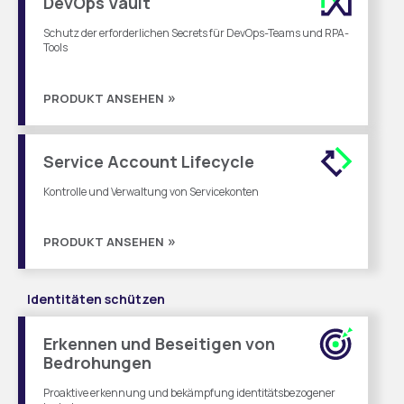
DevOps Vault
Schutz der erforderlichen Secrets für DevOps-Teams und RPA-
Tools
PRODUKT ANSEHEN
Service Account Lifecycle
Kontrolle und Verwaltung von Servicekonten
PRODUKT ANSEHEN
Identitäten schützen
Erkennen und Beseitigen von
Bedrohungen
Proaktive erkennung und bekämpfung identitätsbezogener