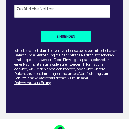
Ich erkläre mich damit einverstanden, dass die von mir erhobenen
Daten für die Bearbeitung meiner Anfrage elektronisch erhoben
und gespeichert werden. Diese Einwilligung kann jederzeit mit
einer Nachricht an uns widerrufen werden. Informationen
darüber, wie Sie sich abmelden können, sowie über unsere
Datenschutzbestimmungen und unsere Verpflichtung zum
Schutz Ihrer Privatsphäre finden Sie in unserer
Datenschutzerklärung
.